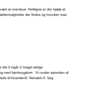
vært at overskue. Heldigvis er der hjælp at
støttemuligheder der findes og hvordan man
e del 2 ingår 2 meget ærlige
 dreng med hjertesygdom. Vi runder episoden af
plads til hinanden5: Netværk 6: Søg