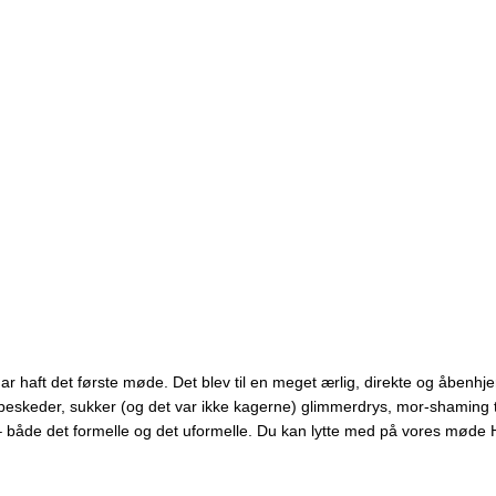
r haft det første møde. Det blev til en meget ærlig, direkte og åbenhje
-beskeder, sukker (og det var ikke kagerne) glimmerdrys, mor-shaming 
– både det formelle og det uformelle. Du kan lytte med på vores møde