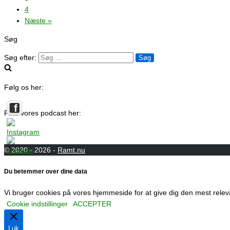
4
Næste »
Søg
Søg efter:
Følg os her:
Find vores podcast her:
© 2020 - 2026 -
Ramt.nu
Du betemmer over dine data
Vi bruger cookies på vores hjemmeside for at give dig den mest relev
Cookie indstillinger
ACCEPTER
Luk