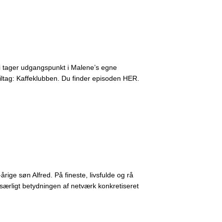
Vi tager udgangspunkt i Malene’s egne
iltag: Kaffeklubben. Du finder episoden HER.
ige søn Alfred. På fineste, livsfulde og rå
særligt betydningen af netværk konkretiseret