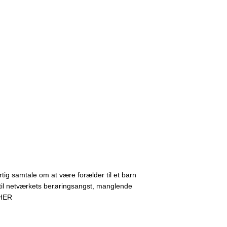
rtig samtale om at være forælder til et barn
til netværkets berøringsangst, manglende
 HER