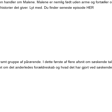
 handler om Malene. Malene er nemlig født uden arme og fortæller om a
 historier det giver. Lyt med. Du finder seneste episode HER
amt gruppe af pårørende. I dette første af flere afsnit om søskende tale
det om det anderledes forældreskab og hvad det har gjort ved søskender