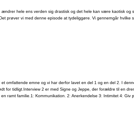
p ændrer hele ens verden sig drastisk og det hele kan være kaotisk og s
et prøver vi med denne episode at tydeliggøre. Vi gennemgår hvilke 
et omfattende emne og vi har derfor lavet en del 1 og en del 2. I denn
født for tidligt.Interview 2 er med Signe og Jeppe, der forældre til en
en ramt familie.1: Kommunikation. 2: Anerkendelse 3: Intimitet 4: Giv 