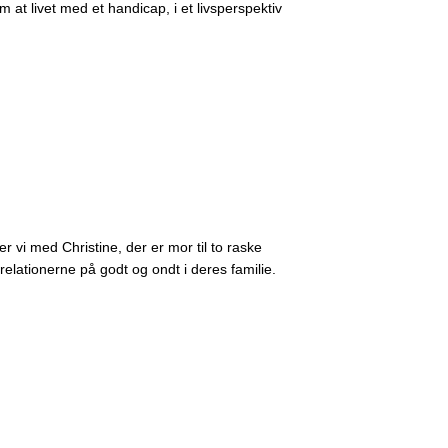
t livet med et handicap, i et livsperspektiv
r vi med Christine, der er mor til to raske
elationerne på godt og ondt i deres familie.