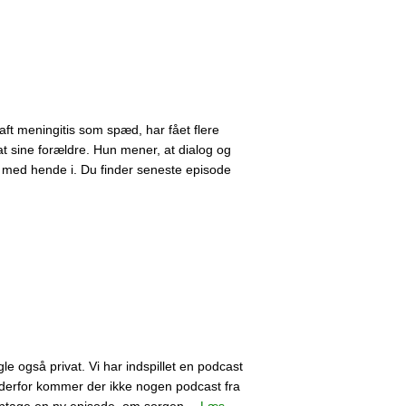
aft meningitis som spæd, har fået flere
t sine forældre. Hun mener, at dialog og
ge med hende i. Du finder seneste episode
e også privat. Vi har indspillet en podcast
og derfor kommer der ikke nogen podcast fra