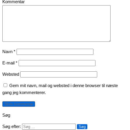
Kommentar
Navn
*
E-mail
*
Websted
Gem mit navn, mail og websted i denne browser til næste
gang jeg kommenterer.
Søg
Søg efter: