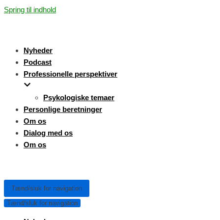
Spring til indhold
Nyheder
Podcast
Professionelle perspektiver
Psykologiske temaer
Personlige beretninger
Om os
Dialog med os
Om os
Tænd/sluk for navigation
Tænd/sluk for navigation