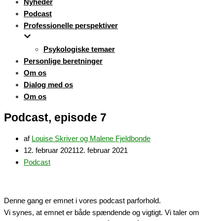
Nyheder
Podcast
Professionelle perspektiver
Psykologiske temaer
Personlige beretninger
Om os
Dialog med os
Om os
Podcast, episode 7
af
Louise Skriver og Malene Fjeldbonde
12. februar 2021
12. februar 2021
Podcast
Denne gang er emnet i vores podcast parforhold.
Vi synes, at emnet er både spændende og vigtigt. Vi taler om