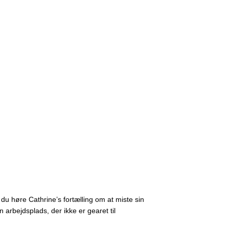
du høre Cathrine’s fortælling om at miste sin
 arbejdsplads, der ikke er gearet til