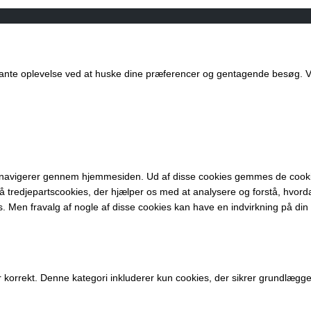
ante oplevelse ved at huske dine præferencer og gentagende besøg. Ved
u navigerer gennem hjemmesiden. Ud af disse cookies gemmes de cookie
å tredjepartscookies, der hjælper os med at analysere og forstå, hvor
. Men fravalg af nogle af disse cookies kan have en indvirkning på din
 korrekt. Denne kategori inkluderer kun cookies, der sikrer grundlæg