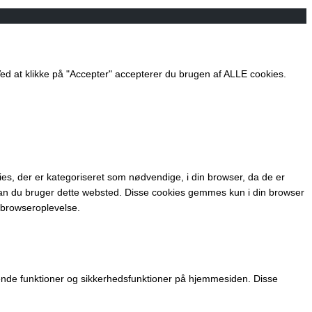
 at klikke på "Accepter" accepterer du brugen af ​​ALLE cookies.
s, der er kategoriseret som nødvendige, i din browser, da de er
dan du bruger dette websted. Disse cookies gemmes kun i din browser
 browseroplevelse.
gende funktioner og sikkerhedsfunktioner på hjemmesiden. Disse