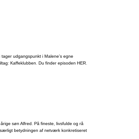
Vi tager udgangspunkt i Malene’s egne
iltag: Kaffeklubben. Du finder episoden HER.
ige søn Alfred. På fineste, livsfulde og rå
særligt betydningen af netværk konkretiseret