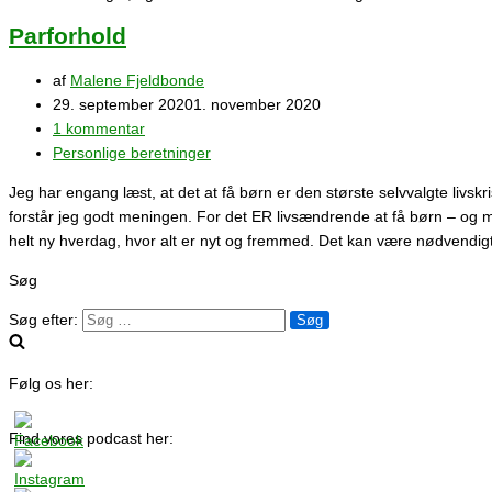
Parforhold
af
Malene Fjeldbonde
29. september 2020
1. november 2020
1 kommentar
Personlige beretninger
Jeg har engang læst, at det at få børn er den største selvvalgte livskri
forstår jeg godt meningen. For det ER livsændrende at få børn – og m
helt ny hverdag, hvor alt er nyt og fremmed. Det kan være nødvendig
Søg
Søg efter:
Følg os her:
Find vores podcast her: