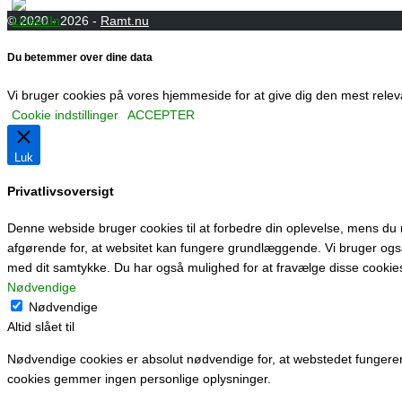
© 2020 - 2026 -
Ramt.nu
Du betemmer over dine data
Vi bruger cookies på vores hjemmeside for at give dig den mest relev
Cookie indstillinger
ACCEPTER
Luk
Privatlivsoversigt
Denne webside bruger cookies til at forbedre din oplevelse, mens d
afgørende for, at websitet kan fungere grundlæggende. Vi bruger ogs
med dit samtykke. Du har også mulighed for at fravælge disse cookies
Nødvendige
Nødvendige
Altid slået til
Nødvendige cookies er absolut nødvendige for, at webstedet fungerer
cookies gemmer ingen personlige oplysninger.