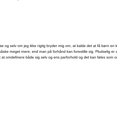
se og selv om jeg ikke rigtig bryder mig om, at kalde det at få børn en kr
åske meget mere, end man på forhånd kan forestille sig. Pludselig er a
t at omdefinere både sig selv og ens parforhold og det kan føles som