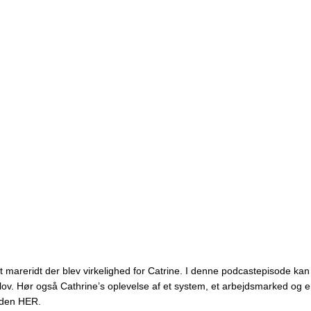
 mareridt der blev virkelighed for Catrine. I denne podcastepisode kan 
lov. Hør også Cathrine’s oplevelse af et system, et arbejdsmarked og en
oden HER.