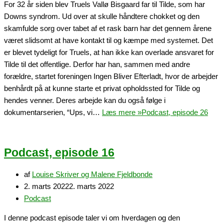
For 32 år siden blev Truels Vallø Bisgaard far til Tilde, som har
Downs syndrom. Ud over at skulle håndtere chokket og den
skamfulde sorg over tabet af et rask barn har det gennem årene
været slidsomt at have kontakt til og kæmpe med systemet. Det
er blevet tydeligt for Truels, at han ikke kan overlade ansvaret for
Tilde til det offentlige. Derfor har han, sammen med andre
forældre, startet foreningen Ingen Bliver Efterladt, hvor de arbejder
benhårdt på at kunne starte et privat opholdssted for Tilde og
hendes venner. Deres arbejde kan du også følge i
dokumentarserien, “Ups, vi…
Læs mere »
Podcast, episode 26
Podcast, episode 16
af
Louise Skriver og Malene Fjeldbonde
2. marts 2022
2. marts 2022
Podcast
I denne podcast episode taler vi om hverdagen og den