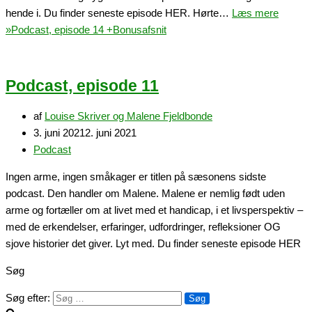
hende i. Du finder seneste episode HER. Hørte…
Læs mere
»
Podcast, episode 14 +Bonusafsnit
Podcast, episode 11
af
Louise Skriver og Malene Fjeldbonde
3. juni 2021
2. juni 2021
Podcast
Ingen arme, ingen småkager er titlen på sæsonens sidste
podcast. Den handler om Malene. Malene er nemlig født uden
arme og fortæller om at livet med et handicap, i et livsperspektiv –
med de erkendelser, erfaringer, udfordringer, refleksioner OG
sjove historier det giver. Lyt med. Du finder seneste episode HER
Søg
Søg efter: