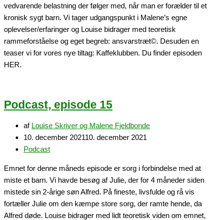
vedvarende belastning der følger med, når man er forælder til et
kronisk sygt barn. Vi tager udgangspunkt i Malene’s egne
oplevelser/erfaringer og Louise bidrager med teoretisk
rammeforståelse og eget begreb: ansvarstræt©. Desuden en
teaser vi for vores nye tiltag: Kaffeklubben. Du finder episoden
HER.
Podcast, episode 15
af
Louise Skriver og Malene Fjeldbonde
10. december 2021
10. december 2021
Podcast
Emnet for denne måneds episode er sorg i forbindelse med at
miste et barn. Vi havde besøg af Julie, der for 4 måneder siden
mistede sin 2-årige søn Alfred. På fineste, livsfulde og rå vis
fortæller Julie om den kæmpe store sorg, der ramte hende, da
Alfred døde. Louise bidrager med lidt teoretisk viden om emnet,