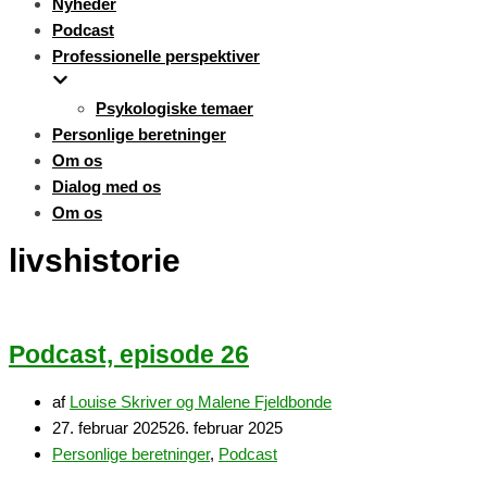
Nyheder
Podcast
Professionelle perspektiver
Psykologiske temaer
Personlige beretninger
Om os
Dialog med os
Om os
livshistorie
Podcast, episode 26
af
Louise Skriver og Malene Fjeldbonde
27. februar 2025
26. februar 2025
Personlige beretninger
,
Podcast