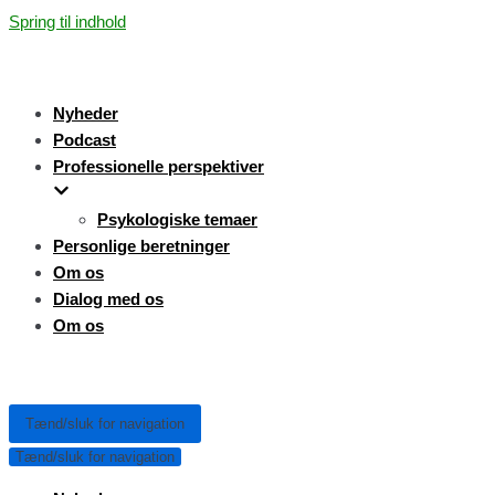
Spring til indhold
Nyheder
Podcast
Professionelle perspektiver
Psykologiske temaer
Personlige beretninger
Om os
Dialog med os
Om os
Tænd/sluk for navigation
Tænd/sluk for navigation