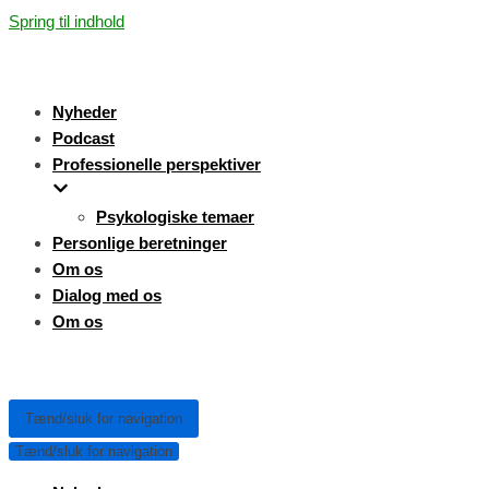
Spring til indhold
Nyheder
Podcast
Professionelle perspektiver
Psykologiske temaer
Personlige beretninger
Om os
Dialog med os
Om os
Tænd/sluk for navigation
Tænd/sluk for navigation