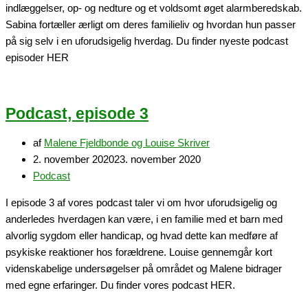
indlæggelser, op- og nedture og et voldsomt øget alarmberedskab.
Sabina fortæller ærligt om deres familieliv og hvordan hun passer
på sig selv i en uforudsigelig hverdag. Du finder nyeste podcast
episoder HER
Podcast, episode 3
af
Malene Fjeldbonde og Louise Skriver
2. november 2020
23. november 2020
Podcast
I episode 3 af vores podcast taler vi om hvor uforudsigelig og
anderledes hverdagen kan være, i en familie med et barn med
alvorlig sygdom eller handicap, og hvad dette kan medføre af
psykiske reaktioner hos forældrene. Louise gennemgår kort
videnskabelige undersøgelser på området og Malene bidrager
med egne erfaringer. Du finder vores podcast HER.