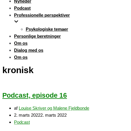
Nyheder
Podcast
Professionelle perspektiver
Psykologiske temaer
Personlige beretninger
Om os
Dialog med os
Om os
kronisk
Podcast, episode 16
af
Louise Skriver og Malene Fjeldbonde
2. marts 2022
2. marts 2022
Podcast