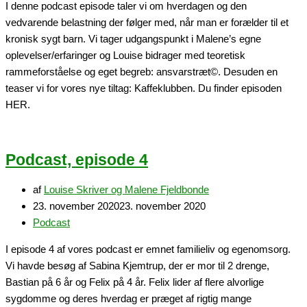
I denne podcast episode taler vi om hverdagen og den
vedvarende belastning der følger med, når man er forælder til et
kronisk sygt barn. Vi tager udgangspunkt i Malene’s egne
oplevelser/erfaringer og Louise bidrager med teoretisk
rammeforståelse og eget begreb: ansvarstræt©. Desuden en
teaser vi for vores nye tiltag: Kaffeklubben. Du finder episoden
HER.
Podcast, episode 4
af
Louise Skriver og Malene Fjeldbonde
23. november 2020
23. november 2020
Podcast
I episode 4 af vores podcast er emnet familieliv og egenomsorg.
Vi havde besøg af Sabina Kjemtrup, der er mor til 2 drenge,
Bastian på 6 år og Felix på 4 år. Felix lider af flere alvorlige
sygdomme og deres hverdag er præget af rigtig mange